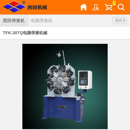
0
西田弹簧机
电脑弹簧机
返回
TFK-30TQ电脑弹簧机械