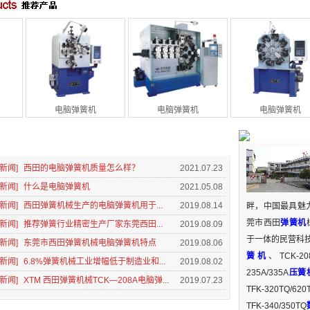
电脑弹簧机
电脑弹簧机
电脑弹簧机
新闻]
西田的电脑弹簧机质量怎么样？
2021.07.23
新闻]
什么是电脑弹簧机
2021.05.08
新闻]
西田弹簧机械生产的电脑弹簧机用于...
2019.08.14
畔，中国最具魅
莞市西田
弹簧机
新闻]
推荐弹簧行业精密生产厂家东莞西田...
2019.08.09
于一体的民营科
新闻]
东莞市西田弹簧机械电脑弹簧机特点
2019.08.06
簧机
、TCK-20
新闻]
6.8%弹簧机械工业增幅低于制造业和...
2019.08.02
235A/335A
压簧
新闻]
XTM 西田弹簧机械TCK—208A电脑弹...
2019.07.23
TFK-320TQ/620
TFK-340/350TQ