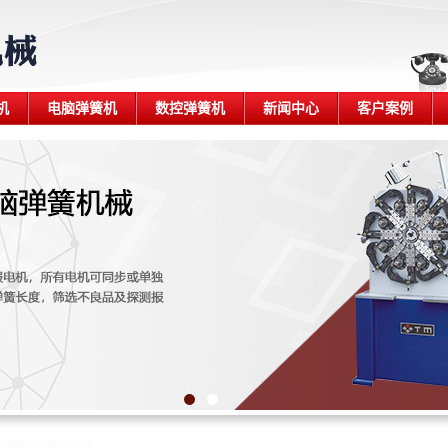
机
电脑弹簧机
数控弹簧机
新闻中心
客户案例
1
2