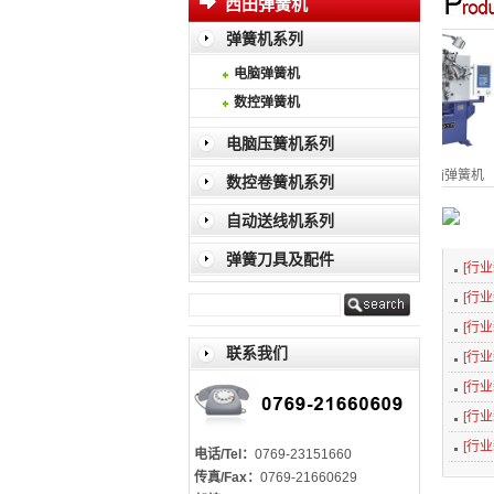
西田弹簧机
弹簧机系列
电脑弹簧机
数控弹簧机
电脑压簧机系列
电脑弹簧机
电脑弹簧机
电脑弹簧机
数控卷簧机系列
自动送线机系列
弹簧刀具及配件
[行业
[行业
[行业
联系我们
[行业
[行业
[行业
[行业
电话/Tel：
0769-23151660
传真/Fax：
0769-21660629